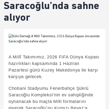
Saracoğlu’nda sahne
alıyor
A Millî Takımımız, 2026 FIFA Dünya Kupası
hazırlıkları kapsamında 1 Haziran
Pazartesi günü Kuzey Makedonya ile karşı
karşıya gelecek.
Chobani Stadyumu Fenerbahçe Şükrü
Saracoğlu Kompleksi’nin ev sahipliğinde
oynanacak bu maçta Milli formalarını
giyerek Saracoğlu’nu Kırmızı Beyaz’a