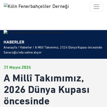
HABERLER
Anasayfa
/
Haberler
/ A Millî Takımımız, 2026 Dünya Kupası öncesinde
Saracoğlu’nda sahne alıyor
31 Mayıs 2026
A Millî Takımımız,
2026 Dünya Kupası
öncesinde