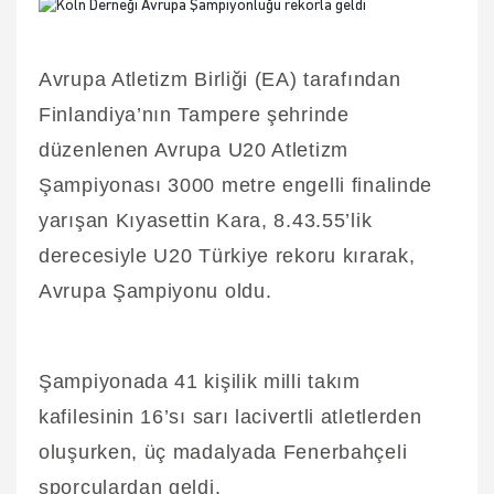
Avrupa Atletizm Birliği (EA) tarafından
Finlandiya’nın Tampere şehrinde
düzenlenen Avrupa U20 Atletizm
Şampiyonası 3000 metre engelli finalinde
yarışan Kıyasettin Kara, 8.43.55’lik
derecesiyle U20 Türkiye rekoru kırarak,
Avrupa Şampiyonu oldu.
Şampiyonada 41 kişilik milli takım
kafilesinin 16’sı sarı lacivertli atletlerden
oluşurken, üç madalyada Fenerbahçeli
sporculardan geldi.