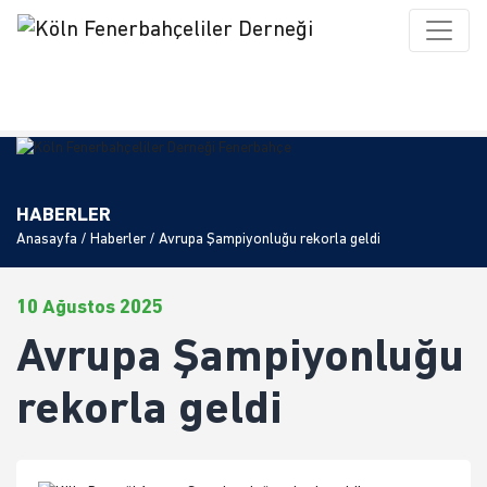
HABERLER
Anasayfa
/
Haberler
/ Avrupa Şampiyonluğu rekorla geldi
10 Ağustos 2025
Avrupa Şampiyonluğu
rekorla geldi