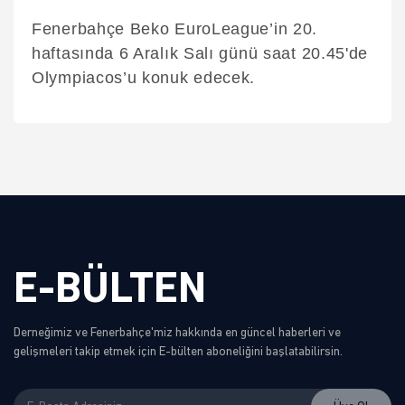
Fenerbahçe Beko EuroLeague’in 20.
haftasında 6 Aralık Salı günü saat 20.45'de
Olympiacos’u konuk edecek.
E-BÜLTEN
Derneğimiz ve Fenerbahçe'miz hakkında en güncel haberleri ve
gelişmeleri takip etmek için E-bülten aboneliğini başlatabilirsin.