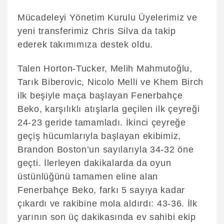
Mücadeleyi Yönetim Kurulu Üyelerimiz ve
yeni transferimiz Chris Silva da takip
ederek takımımıza destek oldu.
Talen Horton-Tucker, Melih Mahmutoğlu,
Tarık Biberovic, Nicolo Melli ve Khem Birch
ilk beşiyle maça başlayan Fenerbahçe
Beko, karşılıklı atışlarla geçilen ilk çeyreği
24-23 geride tamamladı. İkinci çeyreğe
geçiş hücumlarıyla başlayan ekibimiz,
Brandon Boston’un sayılarıyla 34-32 öne
geçti. İlerleyen dakikalarda da oyun
üstünlüğünü tamamen eline alan
Fenerbahçe Beko, farkı 5 sayıya kadar
çıkardı ve rakibine mola aldırdı: 43-36. İlk
yarının son üç dakikasında ev sahibi ekip