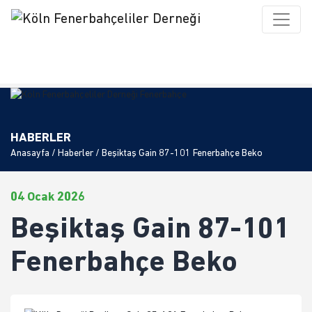
HABERLER
Anasayfa
/
Haberler
/ Beşiktaş Gain 87-101 Fenerbahçe Beko
04 Ocak 2026
Beşiktaş Gain 87-101
Fenerbahçe Beko