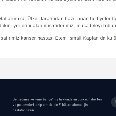
latlarımıza, Ülker tarafından hazırlanan hediyeler t
dekini yerlerini alan misafirlerimiz, mücadeleyi tribün
safirimiz kanser hastası Etem İsmail Kaplan da kul
Derneğimiz ve Fenerbahçe'miz hakkında en güncel haberleri
ve gelişmeleri takip etmek için E-bülten aboneliğini
başlatabilirsin.