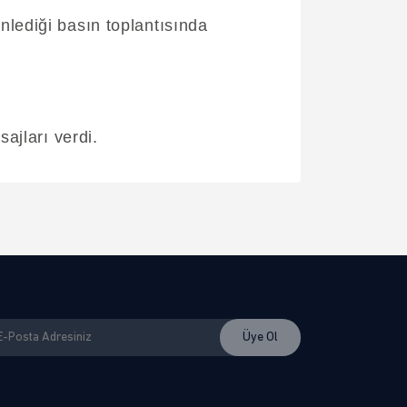
lediği basın toplantısında
ajları verdi.