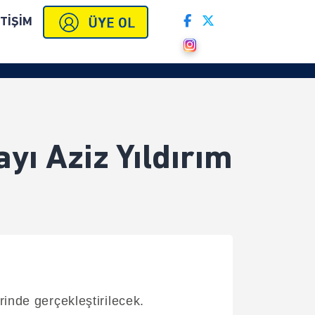
ETİŞİM
ı Aziz Yıldırım
inde gerçekleştirilecek.