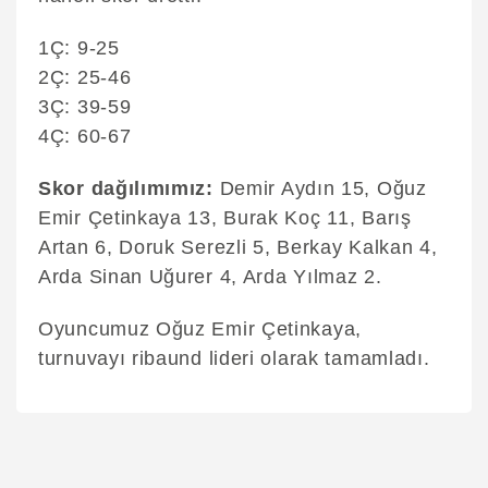
1Ç: 9-25
2Ç: 25-46
3Ç: 39-59
4Ç: 60-67
Skor dağılımımız:
Demir Aydın 15, Oğuz
Emir Çetinkaya 13, Burak Koç 11, Barış
Artan 6, Doruk Serezli 5, Berkay Kalkan 4,
Arda Sinan Uğurer 4, Arda Yılmaz 2.
Oyuncumuz Oğuz Emir Çetinkaya,
turnuvayı ribaund lideri olarak tamamladı.