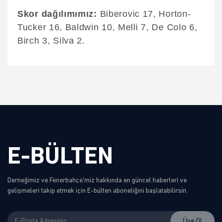
Skor dağılımımız:
Biberovic 17, Horton-
Tucker 16, Baldwin 10, Melli 7, De Colo 6,
Birch 3, Silva 2.
E-BÜLTEN
Derneğimiz ve Fenerbahçe'miz hakkında en güncel haberleri ve
gelişmeleri takip etmek için E-bülten aboneliğini başlatabilirsin.