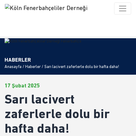
HABERLER
Anasayfa
/
Haberler
/ Sarı lacivert zaferlerle dolu bir hafta daha!
17 Şubat 2025
Sarı lacivert
zaferlerle dolu bir
hafta daha!