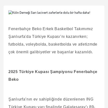
Fenerbahçe Beko Erkek Basketbol Takımımız
Şanlıurfa'da Türkiye Kupası’nı kazanırken;
futbolda, voleybolda, basketbolda ve atletizmde
çok önemli galibiyetler ve başarılar kazanıldı.
2025 Türkiye Kupası Şampiyonu Fenerbahçe
Beko
Şanlıurfa’nın ev sahipliğinde düzenlenen ING
Türkiye Kupası yarı finalinde Galatasaray’ı 89-