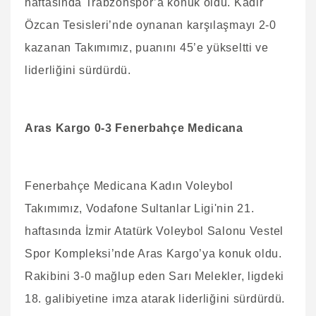
haftasında Trabzonspor’a konuk oldu. Kadir
Özcan Tesisleri’nde oynanan karşılaşmayı 2-0
kazanan Takımımız, puanını 45’e yükseltti ve
liderliğini sürdürdü.
Aras Kargo 0-3 Fenerbahçe Medicana
Fenerbahçe Medicana Kadın Voleybol
Takımımız, Vodafone Sultanlar Ligi'nin 21.
haftasında İzmir Atatürk Voleybol Salonu Vestel
Spor Kompleksi’nde Aras Kargo’ya konuk oldu.
Rakibini 3-0 mağlup eden Sarı Melekler, ligdeki
18. galibiyetine imza atarak liderliğini sürdürdü.