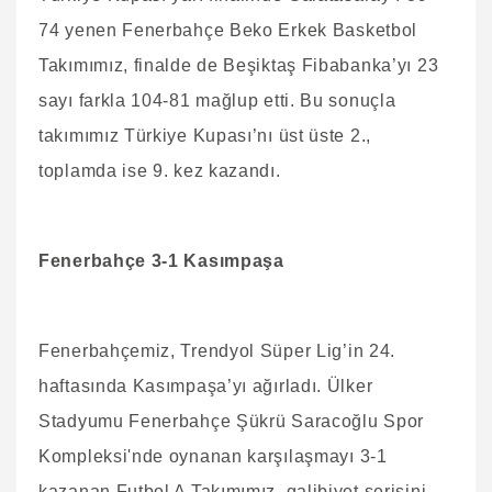
74 yenen Fenerbahçe Beko Erkek Basketbol
Takımımız, finalde de Beşiktaş Fibabanka’yı 23
sayı farkla 104-81 mağlup etti. Bu sonuçla
takımımız Türkiye Kupası’nı üst üste 2.,
toplamda ise 9. kez kazandı.
Fenerbahçe 3-1 Kasımpaşa
Fenerbahçemiz, Trendyol Süper Lig’in 24.
haftasında Kasımpaşa’yı ağırladı. Ülker
Stadyumu Fenerbahçe Şükrü Saracoğlu Spor
Kompleksi'nde oynanan karşılaşmayı 3-1
kazanan Futbol A Takımımız, galibiyet serisini