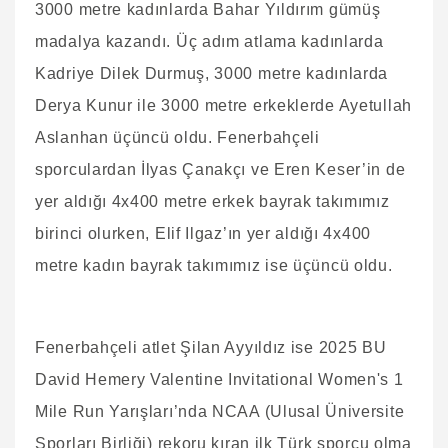
3000 metre kadınlarda Bahar Yıldırım gümüş
madalya kazandı. Üç adım atlama kadınlarda
Kadriye Dilek Durmuş, 3000 metre kadınlarda
Derya Kunur ile 3000 metre erkeklerde Ayetullah
Aslanhan üçüncü oldu. Fenerbahçeli
sporculardan İlyas Çanakçı ve Eren Keser’in de
yer aldığı 4x400 metre erkek bayrak takımımız
birinci olurken, Elif Ilgaz’ın yer aldığı 4x400
metre kadın bayrak takımımız ise üçüncü oldu.
Fenerbahçeli atlet Şilan Ayyıldız ise 2025 BU
David Hemery Valentine Invitational Women's 1
Mile Run Yarışları’nda NCAA (Ulusal Üniversite
Sporları Birliği) rekoru kıran ilk Türk sporcu olma