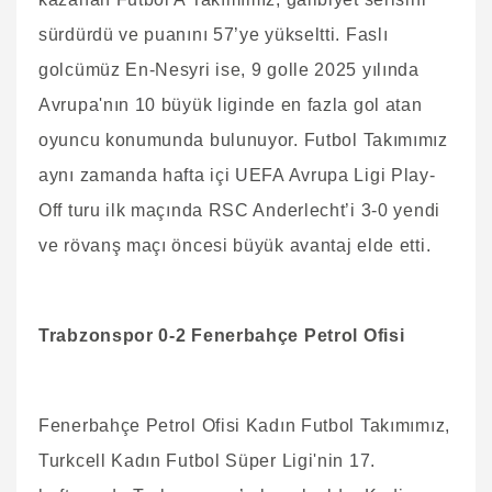
sürdürdü ve puanını 57’ye yükseltti. Faslı
golcümüz En-Nesyri ise, 9 golle 2025 yılında
Avrupa'nın 10 büyük liginde en fazla gol atan
oyuncu konumunda bulunuyor. Futbol Takımımız
aynı zamanda hafta içi UEFA Avrupa Ligi Play-
Off turu ilk maçında RSC Anderlecht’i 3-0 yendi
ve rövanş maçı öncesi büyük avantaj elde etti.
Trabzonspor 0-2 Fenerbahçe Petrol Ofisi
Fenerbahçe Petrol Ofisi Kadın Futbol Takımımız,
Turkcell Kadın Futbol Süper Ligi'nin 17.