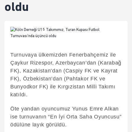
oldu
Turnuvaya ülkemizden Fenerbahçemiz ile
Çaykur Rizespor, Azerbaycan’dan (Karabağ
FK), Kazakistan’dan (Caspiy FK ve Kayrat
FK), Özbekistan’dan (Pahtakor FK ve
Bunyodkor FK) ile Kırgızistan Milli Takımı
katıldı.
Öte yandan oyuncumuz Yunus Emre Alkan
ise turnuvanın “En İyi Orta Saha Oyuncusu”
ödülüne layık görüldü.