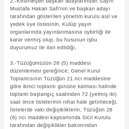
2.-Kesinleşen başkan adaylarından Sayın
Mustafa Hakan Safi’nin ve başkan adayı
tarafından gösterilen yönetim kurulu asil ve
yedek üye listesinin, Kulüp yayın
organlarında yayınlanmasına oybirliği ile
karar vermiş olup, bu hususun işbu
duyurumuz ile ilan edildiği,
3.-Tüzüğümüzün 28 (5) maddesi
düzenlemesi gereğince; Genel Kurul
Toplantısının Tüzüğün 21.nci maddesine
göre ikinci toplantı gününe kalması halinde
toplantı başlangıç saatinden 72 (yetmiş iki)
saat önce listelerinin nihai hale getirileceği,
listelerde vaki değişikliklerin, Tüzüğün 28
(6) ncı maddesi kapsamında Sicil Kurulu
tarafından değişiklikler bakımından