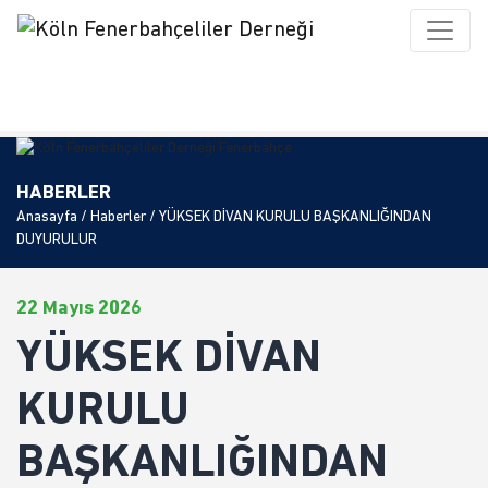
HABERLER
Anasayfa
/
Haberler
/ YÜKSEK DİVAN KURULU BAŞKANLIĞINDAN
DUYURULUR
22 Mayıs 2026
YÜKSEK DİVAN
KURULU
BAŞKANLIĞINDAN