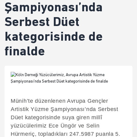
Şampiyonası’nda
Serbest Düet
kategorisinde de
finalde
Münih’te düzenlenen Avrupa Gençler
Artistik Yüzme Şampiyonası’nda Serbest
Düet kategorisinde suya giren millî
yüzücülerimiz Ece Üngör ve Selin
Hürmeriç, topladıkları 247.5987 puanla 5.