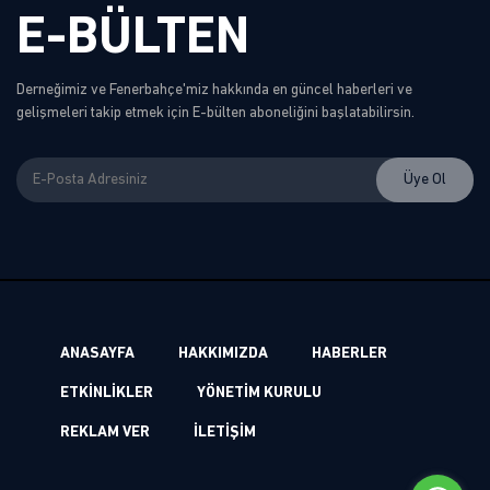
E-BÜLTEN
Derneğimiz ve Fenerbahçe'miz hakkında en güncel haberleri ve
gelişmeleri takip etmek için E-bülten aboneliğini başlatabilirsin.
ANASAYFA
HAKKIMIZDA
HABERLER
ETKİNLİKLER
YÖNETİM KURULU
REKLAM VER
İLETİŞİM